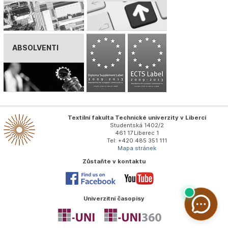
ABSOLVENTI
Textilní fakulta Technické univerzity v Liberci
Studentská 1402/2
461 17 Liberec 1
Tel: +420 485 351 111
Mapa stránek
Zůstaňte v kontaktu
Univerzitní časopisy