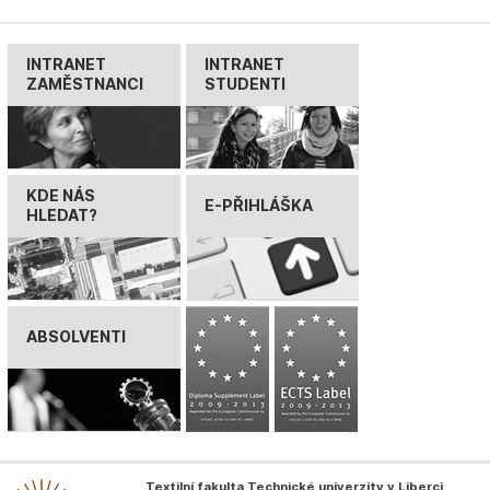
INTRANET
INTRANET
ZAMĚSTNANCI
STUDENTI
KDE NÁS
E-PŘIHLÁŠKA
HLEDAT?
ABSOLVENTI
Textilní fakulta Technické univerzity v Liberci