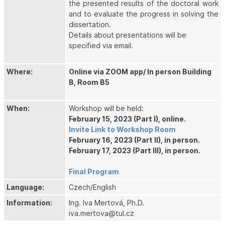
the presented results of the doctoral work
and to evaluate the progress in solving the
dissertation.
Details about presentations will be
specified via email.
Where:
Online via ZOOM app/ In person Building
B, Room B5
When:
Workshop will be held:
February 15, 2023 (Part I), online.
Invite Link to Workshop Room
February 16, 2023 (Part II), in person.
February 17, 2023 (Part III), in person.
Final Program
Language:
Czech/English
Information:
Ing. Iva Mertová, Ph.D.
iva.mertova@tul.cz