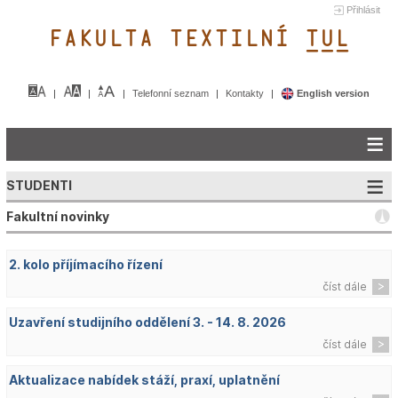
Přihlásit
FAKULTA TEXTILNÍ TUL&
Telefonní seznam
Kontakty
English version
STUDENTI
Fakultní novinky
2. kolo příjímacího řízení
číst dále
Uzavření studijního oddělení 3. - 14. 8. 2026
číst dále
Aktualizace nabídek stáží, praxí, uplatnění